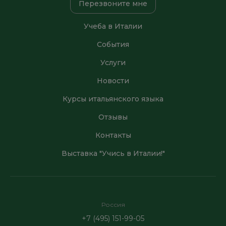
Перезвоните мне
Учеба в Италии
События
Услуги
Новости
Курсы итальянского языка
Отзывы
Контакты
Выставка "Учись в Италии!"
Россия
+7 (495) 151-99-05