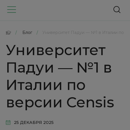
/
Блог
/
Университет Падуи — №1 в Италии по ве
Университет
Падуи — №1 в
Италии по
версии Censis
25 ДЕКАБРЯ 2025