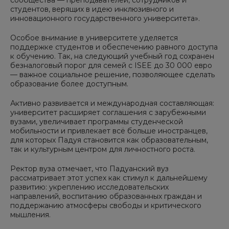
студентов, верящих в идею инклюзивного и
инновационного государственного университета».
Особое внимание в университете уделяется
поддержке студентов и обеспечению равного доступа
к обучению. Так, на следующий учебный год сохранен
безналоговый порог для семей с ISEE до 30 000 евро
— важное социальное решение, позволяющее сделать
образование более доступным.
Активно развивается и международная составляющая:
университет расширяет соглашения с зарубежными
вузами, увеличивает программы студенческой
мобильности и привлекает всё больше иностранцев,
для которых Падуя становится как образовательным,
так и культурным центром для личностного роста.
Ректор вуза отмечает, что Падуанский вуз
рассматривает этот успех как стимул к дальнейшему
развитию: укреплению исследовательских
направлений, воспитанию образованных граждан и
поддержанию атмосферы свободы и критического
мышления.