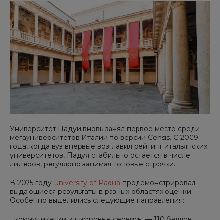
Университет Падуи вновь занял первое место среди
мегауниверситетов Италии по версии Censis. С 2009
года, когда вуз впервые возглавил рейтинг итальянских
университетов, Падуя стабильно остается в числе
лидеров, регулярно занимая топовые строчки.
В 2025 году
University of Padua
продемонстрировал
выдающиеся результаты в разных областях оценки.
Особенно выделились следующие направления:
коммуникации и цифровые сервисы — 110 баллов,