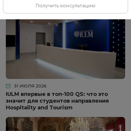
Другие статьи
Получить консультацию
31 ИЮЛЯ 2026
IULM впервые в топ-100 QS: что это
значит для студентов направления
Hospitality and Tourism